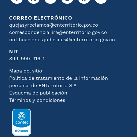
CORREO ELECTRÓNICO
quejasyreclamos@enterritorio.gov.co
correspondencia.lira@enterritorio.gov.co
notificaciones.judiciales@enterritorio.gov.co
NIT
899-999-316-1
Mapa del sitio
Política de tratamiento de la información
personal de ENTerritorio S.A.
Esquema de publicación
Términos y condiciones