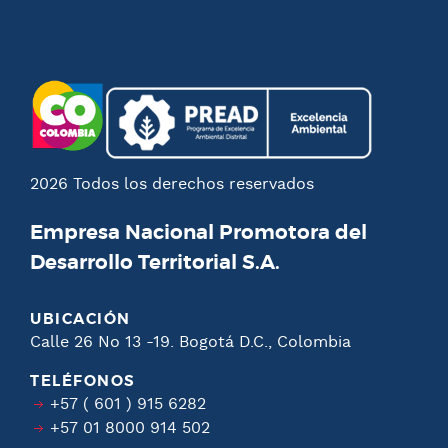
2026 Todos los derechos reservados
Empresa Nacional Promotora del
Desarrollo Territorial S.A.
UBICACIÓN
Calle 26 No 13 -19. Bogotá D.C., Colombia
TELÉFONOS
+57 ( 601 ) 915 6282
+57 01 8000 914 502