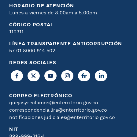
HORARIO DE ATENCIÓN
Lunes a viernes de 8:00am a 5:00pm
CÓDIGO POSTAL
110311
LÍNEA TRANSPARENTE ANTICORRUPCIÓN
57 01 8000 914 502
REDES SOCIALES
CORREO ELECTRÓNICO
quejasyreclamos@enterritorio.gov.co
correspondencia.lira@enterritorio.gov.co
notificaciones.judiciales@enterritorio.gov.co
NIT
899-999-316-1