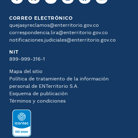
CORREO ELECTRÓNICO
quejasyreclamos@enterritorio.gov.co
correspondencia.lira@enterritorio.gov.co
notificaciones.judiciales@enterritorio.gov.co
NIT
899-999-316-1
Mapa del sitio
Política de tratamiento de la información
personal de ENTerritorio S.A.
Esquema de publicación
Términos y condiciones