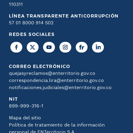
110311
LÍNEA TRANSPARENTE ANTICORRUPCIÓN
57 01 8000 914 502
REDES SOCIALES
CORREO ELECTRÓNICO
quejasyreclamos@enterritorio.gov.co
correspondencia.lira@enterritorio.gov.co
notificaciones.judiciales@enterritorio.gov.co
NIT
899-999-316-1
Mapa del sitio
Política de tratamiento de la información
personal de ENTerritorio S.A.