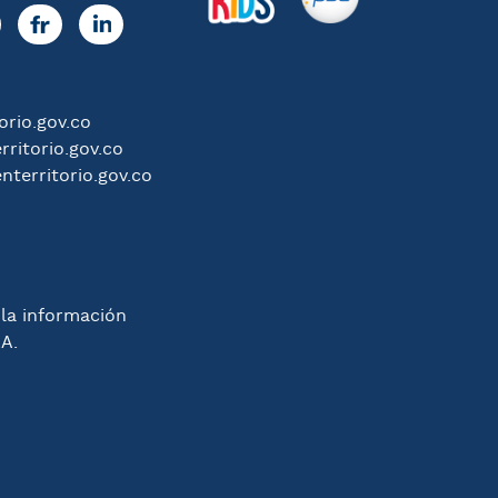
rio.gov.co
ritorio.gov.co
nterritorio.gov.co
 la información
.A.