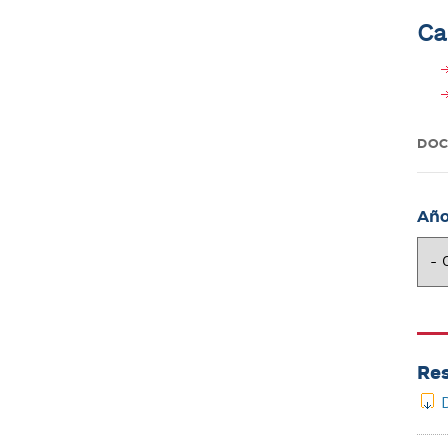
Ca
DO
Añ
Res