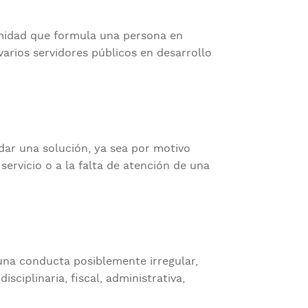
rmidad que formula una persona en
arios servidores públicos en desarrollo
dar una solución, ya sea por motivo
 servicio o a la falta de atención de una
na conducta posiblemente irregular,
sciplinaria, fiscal, administrativa,