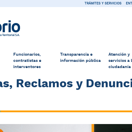
TRÁMITES Y SERVICIOS
ENT
Funcionarios,
Transparencia e
Atención y
contratistas e
información pública
servicios a 
interventores
ciudadanía
jas, Reclamos y Denunc