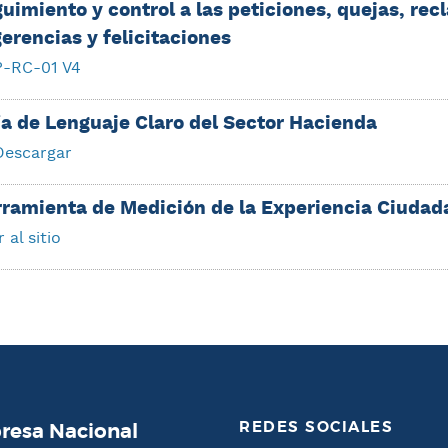
uimiento y control a las peticiones, quejas, re
erencias y felicitaciones
P-RC-01 V4
a de Lenguaje Claro del Sector Hacienda
Descargar
ramienta de Medición de la Experiencia Ciudad
r al sitio
REDES SOCIALES
esa Nacional