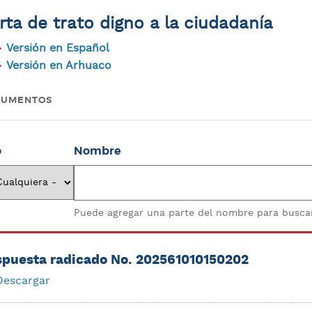
rta de trato digno a la ciudadanía
Versión en Español
Versión en Arhuaco
CUMENTOS
o
Nombre
Puede agregar una parte del nombre para buscar
puesta radicado No. 202561010150202
Descargar