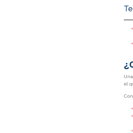
Te
¿
Una
el 
Con