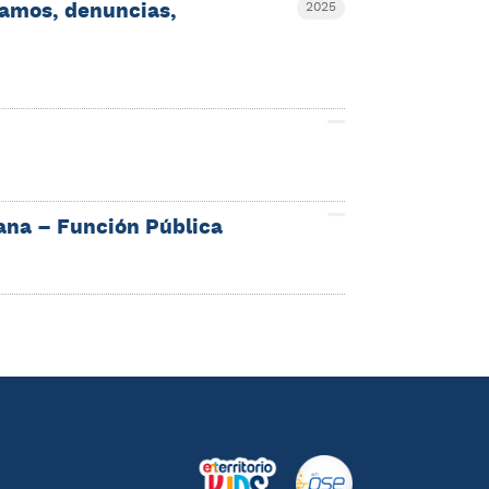
clamos, denuncias,
2025
ana – Función Pública