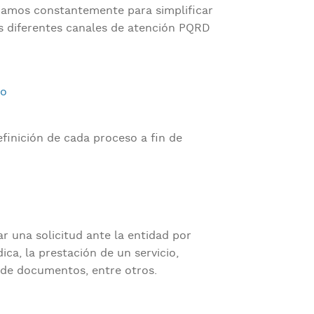
ajamos constantemente para simplificar
os diferentes canales de atención PQRD
co
efinición de cada proceso a fin de
r una solicitud ante la entidad por
ica, la prestación de un servicio,
s de documentos, entre otros.