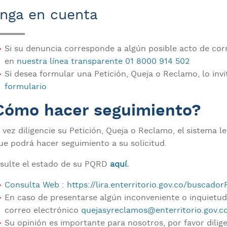
nga en cuenta
Si su denuncia corresponde a algún posible acto de cor
en
nuestra línea transparente
01 8000 914 502
Si desea formular una Petición, Queja o Reclamo, lo invi
formulario
Cómo hacer seguimiento?
 vez diligencie su Petición, Queja o Reclamo, el sistema 
que podrá hacer seguimiento a su solicitud.
sulte el estado de su PQRD
aquí.
Consulta Web : https://lira.enterritorio.gov.co/buscador
En caso de presentarse algún inconveniente o inquietud 
correo electrónico
quejasyreclamos@enterritorio.gov.c
Su opinión es importante para nosotros, por favor dilig