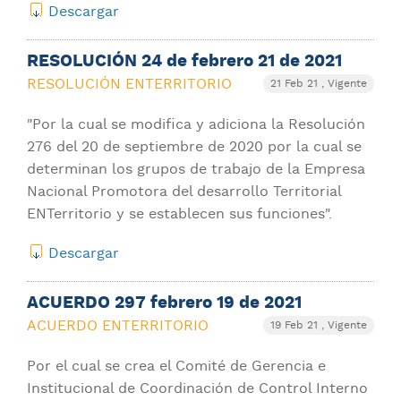
Descargar
RESOLUCIÓN 24 de febrero 21 de 2021
RESOLUCIÓN ENTERRITORIO
21 Feb 21
, Vigente
"Por la cual se modifica y adiciona la Resolución
276 del 20 de septiembre de 2020 por la cual se
determinan los grupos de trabajo de la Empresa
Nacional Promotora del desarrollo Territorial
ENTerritorio y se establecen sus funciones".
Descargar
ACUERDO 297 febrero 19 de 2021
ACUERDO ENTERRITORIO
19 Feb 21
, Vigente
Por el cual se crea el Comité de Gerencia e
Institucional de Coordinación de Control Interno