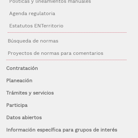
Navegación
Políticas y lineamientos manuales
contexto
Agenda regulatoria
Estatutos ENTerritorio
Búsqueda de normas
Proyectos de normas para comentarios
Contratación
Planeación
Trámites y servicios
Participa
Datos abiertos
Información específica para grupos de interés