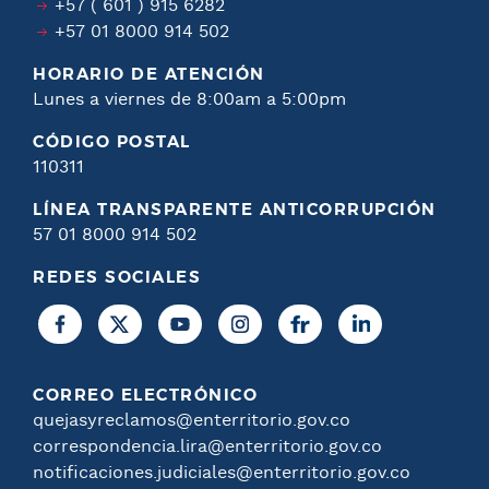
+57 ( 601 ) 915 6282
+57 01 8000 914 502
HORARIO DE ATENCIÓN
Lunes a viernes de 8:00am a 5:00pm
CÓDIGO POSTAL
110311
LÍNEA TRANSPARENTE ANTICORRUPCIÓN
57 01 8000 914 502
REDES SOCIALES
CORREO ELECTRÓNICO
quejasyreclamos@enterritorio.gov.co
correspondencia.lira@enterritorio.gov.co
notificaciones.judiciales@enterritorio.gov.co