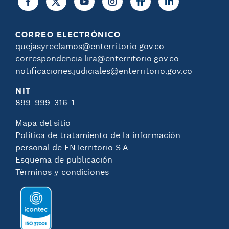
CORREO ELECTRÓNICO
quejasyreclamos@enterritorio.gov.co
correspondencia.lira@enterritorio.gov.co
notificaciones.judiciales@enterritorio.gov.co
NIT
899-999-316-1
Mapa del sitio
Política de tratamiento de la información
personal de ENTerritorio S.A.
Esquema de publicación
Términos y condiciones