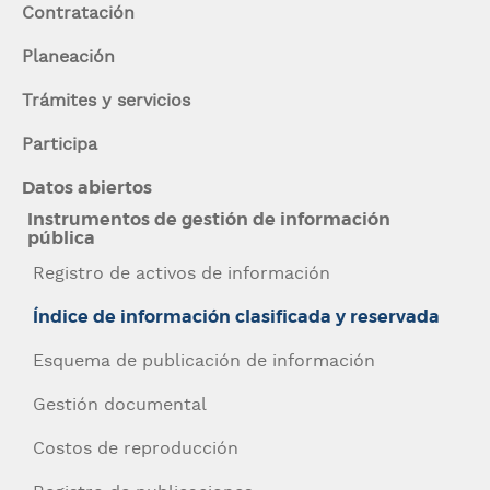
Contratación
Planeación
Trámites y servicios
Participa
Navegación
Datos abiertos
contexto
Instrumentos de gestión de información
pública
Registro de activos de información
Índice de información clasificada y reservada
Esquema de publicación de información
Gestión documental
Costos de reproducción