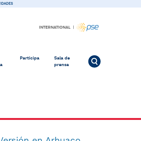
IDADES
|
INTERNATIONAL
Participa
Sala de
la
prensa
Versión en Arhuaco