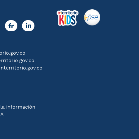
rio.gov.co
ritorio.gov.co
nterritorio.gov.co
 la información
.A.