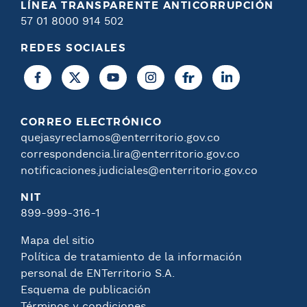
LÍNEA TRANSPARENTE ANTICORRUPCIÓN
57 01 8000 914 502
REDES SOCIALES
CORREO ELECTRÓNICO
quejasyreclamos@enterritorio.gov.co
correspondencia.lira@enterritorio.gov.co
notificaciones.judiciales@enterritorio.gov.co
NIT
899-999-316-1
Mapa del sitio
Política de tratamiento de la información
personal de ENTerritorio S.A.
Esquema de publicación
Términos y condiciones