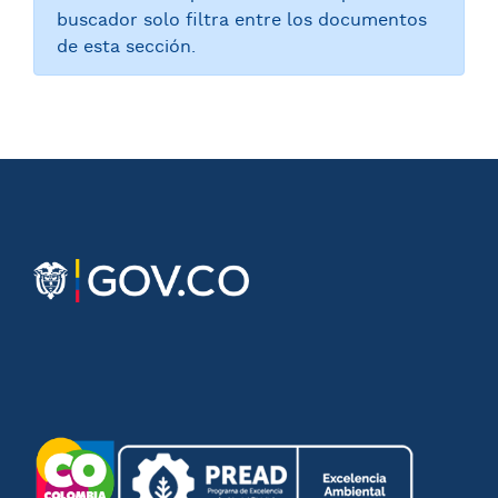
buscador solo filtra entre los documentos
de esta sección.