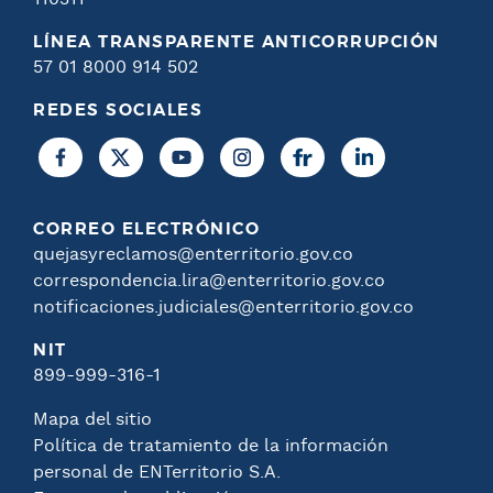
LÍNEA TRANSPARENTE ANTICORRUPCIÓN
57 01 8000 914 502
REDES SOCIALES
CORREO ELECTRÓNICO
quejasyreclamos@enterritorio.gov.co
correspondencia.lira@enterritorio.gov.co
notificaciones.judiciales@enterritorio.gov.co
NIT
899-999-316-1
Mapa del sitio
Política de tratamiento de la información
personal de ENTerritorio S.A.