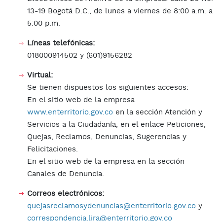
13-19 Bogotá D.C., de lunes a viernes de 8:00 a.m. a
5:00 p.m.
Líneas telefónicas:
018000914502 y (601)9156282
Virtual:
Se tienen dispuestos los siguientes accesos:
En el sitio web de la empresa
www.enterritorio.gov.co
en la sección Atención y
Servicios a la Ciudadanía, en el enlace Peticiones,
Quejas, Reclamos, Denuncias, Sugerencias y
Felicitaciones.
En el sitio web de la empresa en la sección
Canales de Denuncia.
Correos electrónicos:
quejasreclamosydenuncias@enterritorio.gov.co
y
correspondencia.lira@enterritorio.gov.co