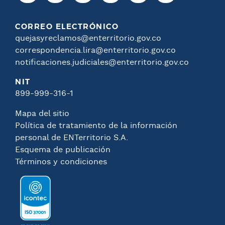
CORREO ELECTRÓNICO
quejasyreclamos@enterritorio.gov.co
correspondencia.lira@enterritorio.gov.co
notificaciones.judiciales@enterritorio.gov.co
NIT
899-999-316-1
Mapa del sitio
Política de tratamiento de la información
personal de ENTerritorio S.A.
Esquema de publicación
Términos y condiciones