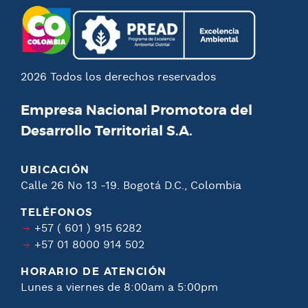
2026 Todos los derechos reservados
Empresa Nacional Promotora del
Desarrollo Territorial S.A.
UBICACIÓN
Calle 26 No 13 -19. Bogotá D.C., Colombia
TELÉFONOS
+57 ( 601 ) 915 6282
+57 01 8000 914 502
HORARIO DE ATENCIÓN
Lunes a viernes de 8:00am a 5:00pm