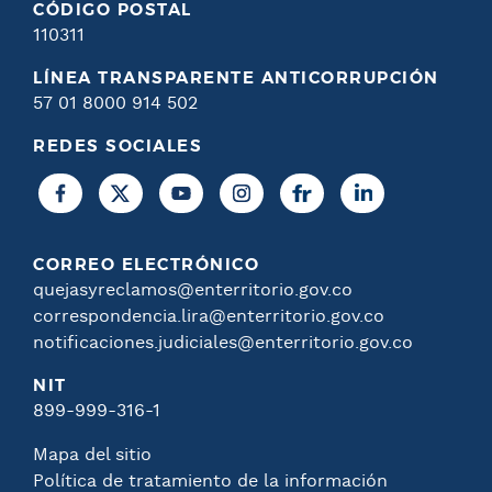
CÓDIGO POSTAL
110311
LÍNEA TRANSPARENTE ANTICORRUPCIÓN
57 01 8000 914 502
REDES SOCIALES
CORREO ELECTRÓNICO
quejasyreclamos@enterritorio.gov.co
correspondencia.lira@enterritorio.gov.co
notificaciones.judiciales@enterritorio.gov.co
NIT
899-999-316-1
Mapa del sitio
Política de tratamiento de la información